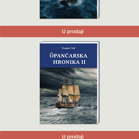
U prodaji
U prodaji