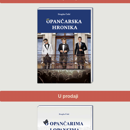
U prodaji