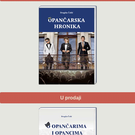
U prodaji