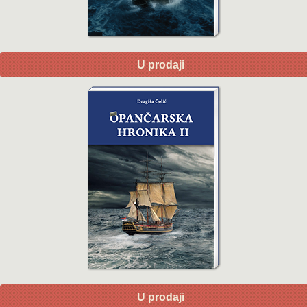
U prodaji
U prodaji