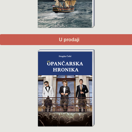
U prodaji