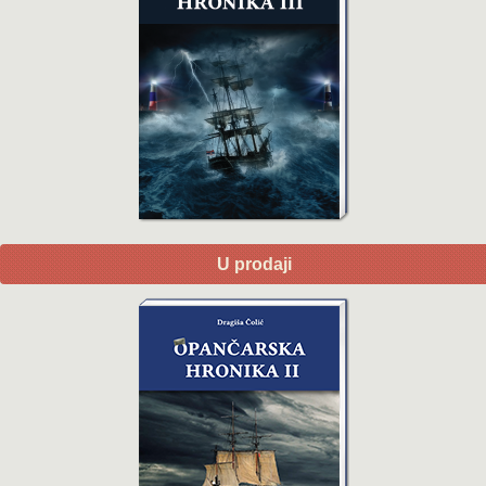
U prodaji