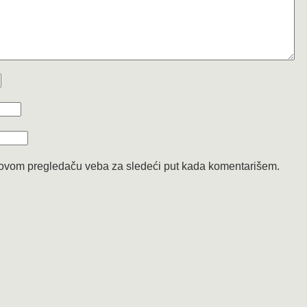
 ovom pregledaču veba za sledeći put kada komentarišem.