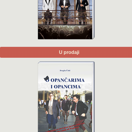
U prodaji