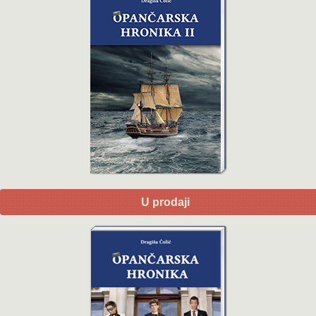
U prodaji