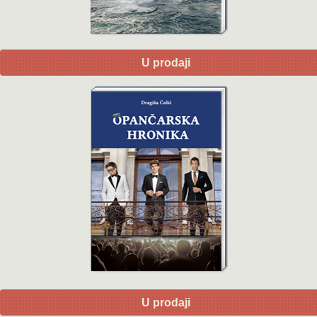
U prodaji
U prodaji