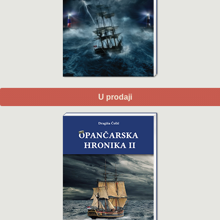
U prodaji