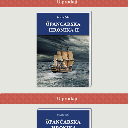
U prodaji
U prodaji