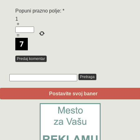
Popuni prazno polje:
*
1
+
=
Postavite svoj baner