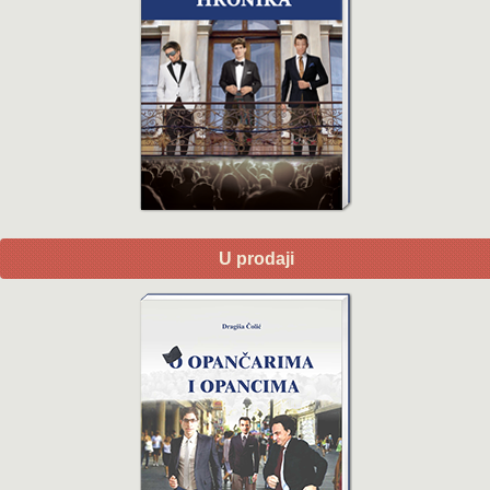
U prodaji