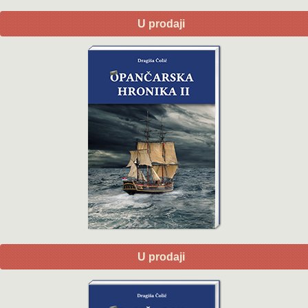
U prodaji
U prodaji