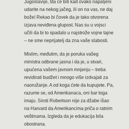
Jugoslavije, šta će biti kad ovako napaljeni
udarite na nekog jačeg, ili on na vas, ne daj
bože! Rekao bi čovek da je tako otvorena
izjava neviđena glupost. Nas su u vojsci
učili da bi to spadalo u najstrože vojne tajne
– ne sme neprijatelj da zna vaše slabosti.
Mislim, međutim, da je poruka vašeg
ministra odbrane jasna i da je, u stvari,
upućena vašem javnom mnjenju – treba
revidirati budžet i mnogo više izdvajati za
naoružanje. A od koga ćete da kupujete. Pa,
razume se, od Amerikanaca, oni bar toga
imaju. Siroti Robertson nije za džabe išao
na Harvard da Amerikancima priča o ratnim
veštinama. Izgleda da je edukacija bila
obostrana.