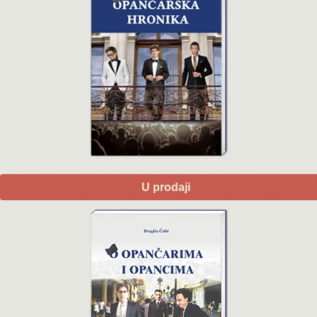
U prodaji