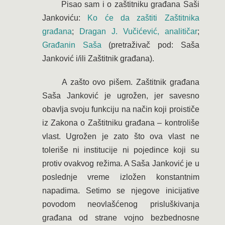
Pisao sam i o zaštitniku građana Saši
Jankoviću:
Ko će da zaštiti Zaštitnika
građana
;
Dragan J. Vučićević, analitičar
;
Građanin Saša
(pretraživač pod: Saša
Janković i/ili Zaštitnik građana).
A zašto ovo pišem. Zaštitnik građana
Saša Janković je ugrožen, jer savesno
obavlja svoju funkciju na način koji proističe
iz Zakona o Zaštitniku građana – kontroliše
vlast. Ugrožen je zato što ova vlast ne
toleriše ni institucije ni pojedince koji su
protiv ovakvog režima. A Saša Janković je u
poslednje vreme izložen konstantnim
napadima. Setimo se njegove inicijative
povodom neovlašćenog prisluškivanja
građana od strane vojno bezbednosne