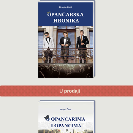
U prodaji