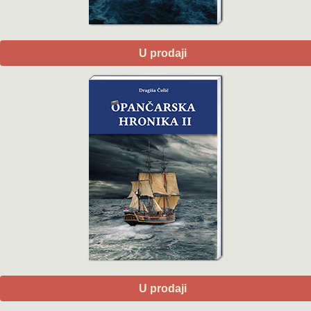
U prodaji
U prodaji